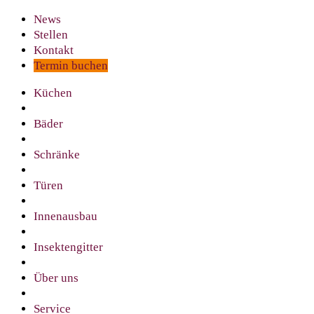
News
Stellen
Kontakt
Termin buchen
Küchen
Bäder
Schränke
Türen
Innenausbau
Insektengitter
Über uns
Service